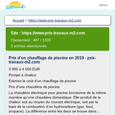
Menu
Accueil
>
https://www.prix-travaux-m2.com
Site : https://www.prix-travaux-m2.com
Classement : 487 / 1203
3 articles sélectionnés
Prix d'un chauffage de piscine en 2019 - prix-
travaux-m2.com
3 000 à 4 500 EUR
Pompe à chaleur
Estimez le coût d'un chauffage de piscine
Prix d'une chaudière de piscine.
La chaudière électrique pour piscine fonctionne de la même
manière qu'une chaudière domestique. Elle produit de la
chaleur soit au moyen du courant électrique, soit par le
biais de la combustion d'un hydrocarbure (gaz, fioul,
propane). La différence entre les deux se trouve dans...