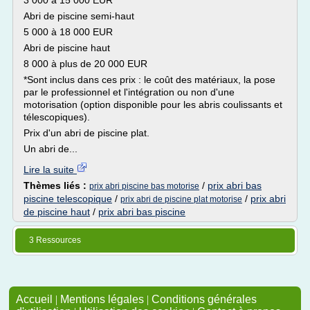
3 000 à 15 000 EUR
Abri de piscine semi-haut
5 000 à 18 000 EUR
Abri de piscine haut
8 000 à plus de 20 000 EUR
*Sont inclus dans ces prix : le coût des matériaux, la pose
par le professionnel et l'intégration ou non d'une
motorisation (option disponible pour les abris coulissants et
télescopiques).
Prix d'un abri de piscine plat.
Un abri de...
Lire la suite
Thèmes liés :
/
prix abri bas
prix abri piscine bas motorise
piscine telescopique
/
/
prix abri
prix abri de piscine plat motorise
de piscine haut
/
prix abri bas piscine
3 Ressources
Accueil
|
Mentions légales
|
Conditions générales