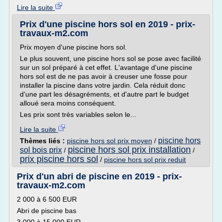
Lire la suite
Prix d'une piscine hors sol en 2019 - prix-
travaux-m2.com
Prix moyen d'une piscine hors sol.
Le plus souvent, une piscine hors sol se pose avec facilité
sur un sol préparé à cet effet. L'avantage d'une piscine
hors sol est de ne pas avoir à creuser une fosse pour
installer la piscine dans votre jardin. Cela réduit donc
d'une part les désagréments, et d'autre part le budget
alloué sera moins conséquent.
Les prix sont très variables selon le...
Lire la suite
piscine hors
Thèmes liés :
piscine hors sol prix moyen
/
piscine hors sol prix installation
sol bois prix
/
/
prix piscine hors sol
/
piscine hors sol prix reduit
Prix d'un abri de piscine en 2019 - prix-
travaux-m2.com
2 000 à 6 500 EUR
Abri de piscine bas