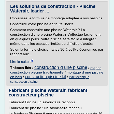
Les solutions de construction - Piscine
Waterair, leader ...
Choisissez la formule de montage adaptée à vos besoins
Construire votre piscine en toute liberté...
Comment construire une piscine Waterair ? La
construction d'une piscine Waterair s'effectue facilement
en quelques jours. Votre piscine sera facile à intégrer,
même dans les espaces limités ou difficiles d'accès.
Selon la formule choisie, faites 30 à 50% d'économies par
rapport aux...
Lire la suite
construction d une piscine
Thèmes liés :
/
etapes
construction piscine traditionnelle
/
montage d une piscine
construction piscine kit
en bois
/
/
livre technique
construction piscine
Fabricant piscine Waterair, fabricant
constructeur piscine
Fabricant Piscine un savoir-faire reconnu
Fabricant de piscine : un savoir-faire reconnu
Le fabricant Piscines Waterair est présent dans plus de 29