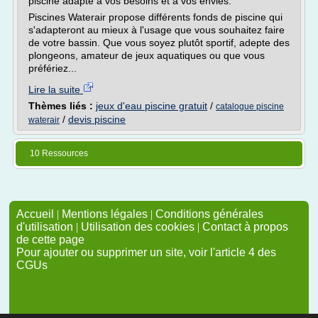
piscine adapté à vos besoins et à vos envies.
Piscines Waterair propose différents fonds de piscine qui
s'adapteront au mieux à l'usage que vous souhaitez faire
de votre bassin. Que vous soyez plutôt sportif, adepte des
plongeons, amateur de jeux aquatiques ou que vous
préfériez...
Lire la suite
Thèmes liés :
jeux d'eau piscine gratuit
/
catalogue piscine
/
devis piscine
waterair
10 Ressources
Accueil
|
Mentions légales
|
Conditions générales
d'utilisation
|
Utilisation des cookies
|
Contact à propos
de cette page
Pour ajouter ou supprimer un site, voir l'article 4 des
CGUs