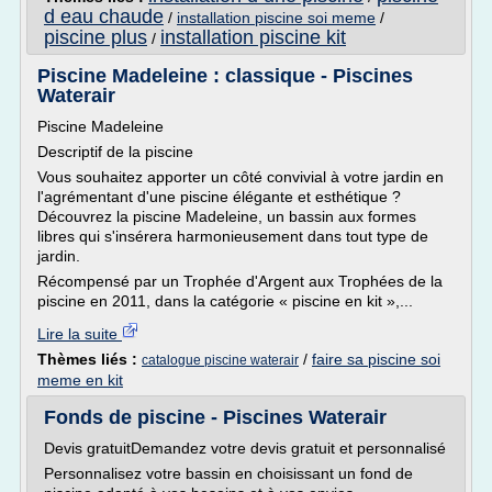
d eau chaude
/
installation piscine soi meme
/
piscine plus
installation piscine kit
/
Piscine Madeleine : classique - Piscines
Waterair
Piscine Madeleine
Descriptif de la piscine
Vous souhaitez apporter un côté convivial à votre jardin en
l'agrémentant d'une piscine élégante et esthétique ?
Découvrez la piscine Madeleine, un bassin aux formes
libres qui s'insérera harmonieusement dans tout type de
jardin.
Récompensé par un Trophée d'Argent aux Trophées de la
piscine en 2011, dans la catégorie « piscine en kit »,...
Lire la suite
Thèmes liés :
/
faire sa piscine soi
catalogue piscine waterair
meme en kit
Fonds de piscine - Piscines Waterair
Devis gratuitDemandez votre devis gratuit et personnalisé
Personnalisez votre bassin en choisissant un fond de