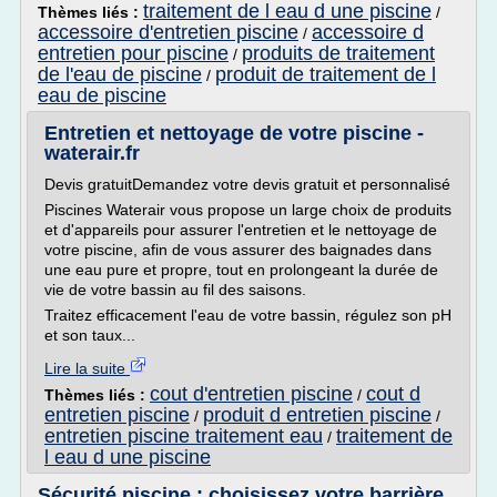
traitement de l eau d une piscine
Thèmes liés :
/
accessoire d'entretien piscine
accessoire d
/
entretien pour piscine
produits de traitement
/
de l'eau de piscine
produit de traitement de l
/
eau de piscine
Entretien et nettoyage de votre piscine -
waterair.fr
Devis gratuitDemandez votre devis gratuit et personnalisé
Piscines Waterair vous propose un large choix de produits
et d'appareils pour assurer l'entretien et le nettoyage de
votre piscine, afin de vous assurer des baignades dans
une eau pure et propre, tout en prolongeant la durée de
vie de votre bassin au fil des saisons.
Traitez efficacement l'eau de votre bassin, régulez son pH
et son taux...
Lire la suite
cout d'entretien piscine
cout d
Thèmes liés :
/
entretien piscine
produit d entretien piscine
/
/
entretien piscine traitement eau
traitement de
/
l eau d une piscine
Sécurité piscine : choisissez votre barrière,