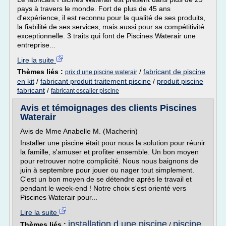
pays à travers le monde. Fort de plus de 45 ans
d'expérience, il est reconnu pour la qualité de ses produits,
la fiabilité de ses services, mais aussi pour sa compétitivité
exceptionnelle. 3 traits qui font de Piscines Waterair une
entreprise...
Lire la suite
Thèmes liés :
/
fabricant de piscine
prix d une piscine waterair
en kit
/
fabricant produit traitement piscine
/
produit piscine
fabricant
/
fabricant escalier piscine
Avis et témoignages des clients Piscines
Waterair
Avis de Mme Anabelle M. (Macherin)
Installer une piscine était pour nous la solution pour réunir
la famille, s'amuser et profiter ensemble. Un bon moyen
pour retrouver notre complicité. Nous nous baignons de
juin à septembre pour jouer ou nager tout simplement.
C'est un bon moyen de se détendre après le travail et
pendant le week-end ! Notre choix s'est orienté vers
Piscines Waterair pour...
Lire la suite
installation d une piscine
piscine
Thèmes liés :
/