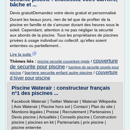
bâche et ...
Devis gratuitDemandez votre devis gratuit et personnalisé
Durant les beaux jours, rien de tel que de profiter de la
piscine en famille et de s'amuser durant des heures sous le
soleil. Cependant, attention à ne pas négliger la sécurité
aux abords de la piscine. Tous les propriétaires de piscines
privées à usage individuel ou collectif, qu'elles soient
enterrées ou partiellement...
Lire la suite
couverture
Thèmes liés :
/
piscine securite couverture rigide
de securite pour piscine
/
barriere de securite souple pour
couverture
/
barriere securite enfant autre piscine
/
piscine
d hiver pour piscine
Piscine Waterair : constructeur français
n°1 des piscines ...
Facebook Waterair | Twitter Waterair | Waterair Wikipedia
| Avis Waterair | Piscine hors sol | Contact | Plan du site |
Mentions légales | Presse | Recrutement | Partenaires |
Devis piscine | Actualités | Conseils piscine | Construction
piscine | piscines en kit | Partenariats | prix piscine |
piscine enterrée