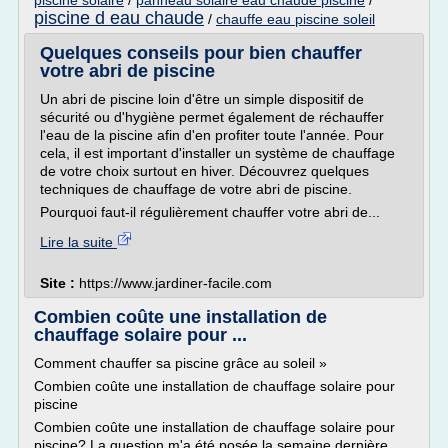
piscine solaire
/
panneau solaire eau chaude piscine
/
piscine d eau chaude
/
chauffe eau piscine soleil
Quelques conseils pour bien chauffer
votre abri de piscine
Un abri de piscine loin d'être un simple dispositif de
sécurité ou d'hygiène permet également de réchauffer
l'eau de la piscine afin d'en profiter toute l'année. Pour
cela, il est important d'installer un système de chauffage
de votre choix surtout en hiver. Découvrez quelques
techniques de chauffage de votre abri de piscine.
Pourquoi faut-il régulièrement chauffer votre abri de...
Lire la suite
Site :
https://www.jardiner-facile.com
Combien coûte une installation de
chauffage solaire pour ...
Comment chauffer sa piscine grâce au soleil »
Combien coûte une installation de chauffage solaire pour
piscine
Combien coûte une installation de chauffage solaire pour
piscine? La question m'a été posée la semaine dernière