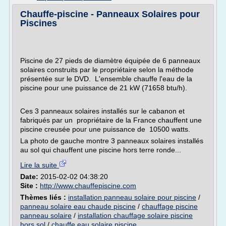
Chauffe-piscine - Panneaux Solaires pour
Piscines
Piscine de 27 pieds de diamètre équipée de 6 panneaux
solaires construits par le propriétaire selon la méthode
présentée sur le DVD. L'ensemble chauffe l'eau de la
piscine pour une puissance de 21 kW (71658 btu/h).
Ces 3 panneaux solaires installés sur le cabanon et
fabriqués par un propriétaire de la France chauffent une
piscine creusée pour une puissance de 10500 watts.
La photo de gauche montre 3 panneaux solaires installés
au sol qui chauffent une piscine hors terre ronde...
Lire la suite
Date:
2015-02-02 04:38:20
Site :
http://www.chauffepiscine.com
Thèmes liés :
installation panneau solaire pour piscine
/
panneau solaire eau chaude piscine
/
chauffage piscine
panneau solaire
/
installation chauffage solaire piscine
hors sol
/
chauffe eau solaire piscine