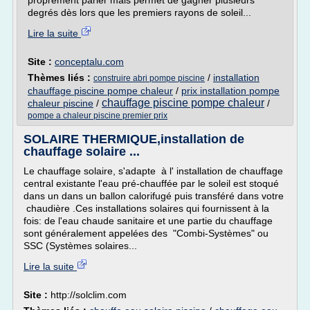
proprement parler mais permet de gagner plusieurs
degrés dès lors que les premiers rayons de soleil...
Lire la suite
Site :
conceptalu.com
Thèmes liés :
/
installation
construire abri pompe piscine
chauffage piscine pompe chaleur
/
prix installation pompe
chauffage piscine pompe chaleur
chaleur piscine
/
/
pompe a chaleur piscine premier prix
SOLAIRE THERMIQUE,installation de
chauffage solaire ...
Le chauffage solaire, s'adapte à l' installation de chauffage
central existante l'eau pré-chauffée par le soleil est stoqué
dans un dans un ballon calorifugé puis transféré dans votre
chaudière .Ces installations solaires qui fournissent à la
fois: de l'eau chaude sanitaire et une partie du chauffage
sont généralement appelées des "Combi-Systèmes" ou
SSC (Systèmes solaires...
Lire la suite
Site :
http://solclim.com