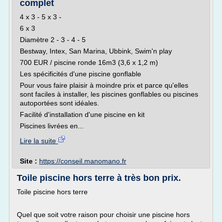
complet
4 x 3 - 5 x 3 -
6 x 3
Diamètre 2 - 3 - 4 - 5
Bestway, Intex, San Marina, Ubbink, Swim'n play
700 EUR / piscine ronde 16m3 (3,6 x 1,2 m)
Les spécificités d'une piscine gonflable
Pour vous faire plaisir à moindre prix et parce qu'elles
sont faciles à installer, les piscines gonflables ou piscines
autoportées sont idéales.
Facilité d'installation d'une piscine en kit
Piscines livrées en...
Lire la suite
Site :
https://conseil.manomano.fr
Toile piscine hors terre à très bon prix.
Toile piscine hors terre
Quel que soit votre raison pour choisir une piscine hors