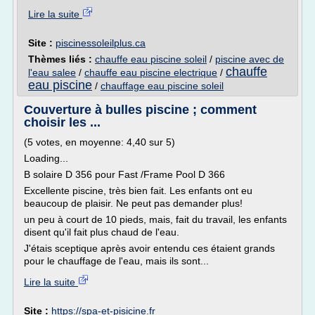
Lire la suite
Site :
piscinessoleilplus.ca
Thèmes liés :
chauffe eau piscine soleil
/
piscine avec de
chauffe
l'eau salee
/
chauffe eau piscine electrique
/
eau piscine
/
chauffage eau piscine soleil
Couverture à bulles piscine ; comment
choisir les ...
(5 votes, en moyenne: 4,40 sur 5)
Loading...
B solaire D 356 pour Fast /Frame Pool D 366
Excellente piscine, très bien fait. Les enfants ont eu
beaucoup de plaisir. Ne peut pas demander plus!
un peu à court de 10 pieds, mais, fait du travail, les enfants
disent qu'il fait plus chaud de l'eau.
J'étais sceptique après avoir entendu ces étaient grands
pour le chauffage de l'eau, mais ils sont...
Lire la suite
Site :
https://spa-et-pisicine.fr