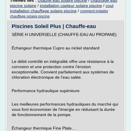
Thèmes liés :
chauffe eau solaire piscine
/
chauffage eau
piscine solaire
/
installation capteur solaire piscine
/
cout
installation chauffage solaire piscine
/
comment installer
chauffage solaire piscine
Piscines Soleil Plus | Chauffe-eau
SÉRIE H UNIVERSELLE (CHAUFFE-EAU AU PROPANE)
Échangeur thermique Cupro au nickel standard
Le débit contrôlé en intégralité offre une résistance à la
corrosion et une protection contre l'érosion
exceptionnelle. Convient parfaitement aux systèmes de
chloration électronique de l'eau salée.
Performance hydraulique supérieure
Les meilleures performances hydrauliques du marché qui
vous font économiser de l'énergie en réduisant la durée
de fonctionnement de la pompe.
Échangeur thermique Fine Plate...