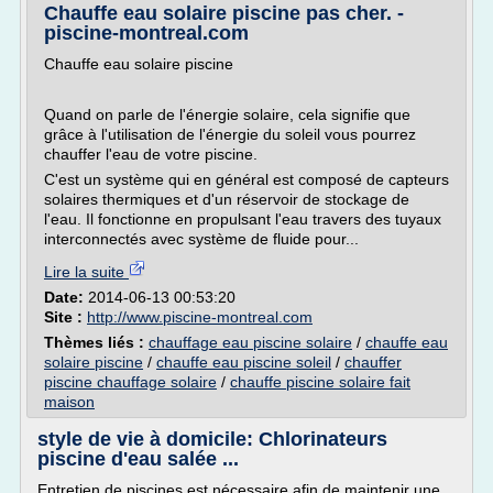
Chauffe eau solaire piscine pas cher. -
piscine-montreal.com
Chauffe eau solaire piscine
Quand on parle de l'énergie solaire, cela signifie que
grâce à l'utilisation de l'énergie du soleil vous pourrez
chauffer l'eau de votre piscine.
C'est un système qui en général est composé de capteurs
solaires thermiques et d'un réservoir de stockage de
l'eau. Il fonctionne en propulsant l'eau travers des tuyaux
interconnectés avec système de fluide pour...
Lire la suite
Date:
2014-06-13 00:53:20
Site :
http://www.piscine-montreal.com
Thèmes liés :
chauffage eau piscine solaire
/
chauffe eau
solaire piscine
/
chauffe eau piscine soleil
/
chauffer
piscine chauffage solaire
/
chauffe piscine solaire fait
maison
style de vie à domicile: Chlorinateurs
piscine d'eau salée ...
Entretien de piscines est nécessaire afin de maintenir une