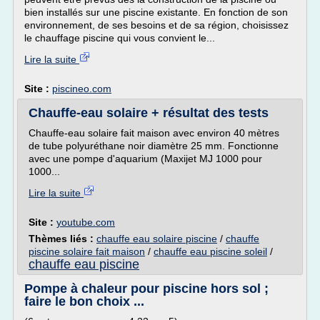
bien installés sur une piscine existante. En fonction de son
environnement, de ses besoins et de sa région, choisissez
le chauffage piscine qui vous convient le...
Lire la suite
Site :
piscineo.com
Chauffe-eau solaire + résultat des tests
Chauffe-eau solaire fait maison avec environ 40 mètres
de tube polyuréthane noir diamètre 25 mm. Fonctionne
avec une pompe d'aquarium (Maxijet MJ 1000 pour
1000...
Lire la suite
Site :
youtube.com
Thèmes liés :
chauffe eau solaire piscine
/
chauffe
piscine solaire fait maison
/
chauffe eau piscine soleil
/
chauffe eau piscine
Pompe à chaleur pour piscine hors sol ;
faire le bon choix ...