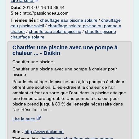
Lire la suite
Date:
2018-07-16 13:36:44
Site :
http://passiondeau.com
Thèmes liés :
chauffage eau piscine solaire
/
chauffage
eau piscine soleil
/
chauffage solaire piscine ou pompe a
chaleur
/
chauffe eau solaire piscine
/
chauffer piscine
chauffage solaire
Chauffer une piscine avec une pompe à
chaleur ... - Daikin
Chauffer une piscine
Chauffer une piscine avec une pompe à chaleur pour
piscine
Pour le chauffage de piscine aussi, les pompes à chaleur
offrent une solution. Elles extraient la chaleur de l'air
ambiant et font en sorte que l'eau dans la piscine atteigne
une température agréable. Une pompe à chaleur pour
piscine prend jusqu'à 80 % de l'énergie nécessaire dans
l'air. Résultat : des...
Lire la suite
Site :
http://www.daikin.be
Thèmes liés :
installation chauffage piscine pompe