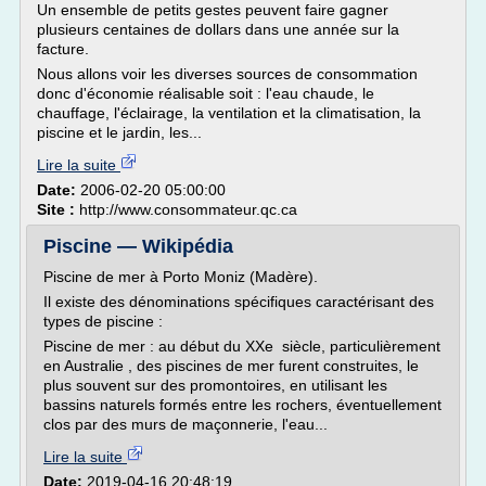
Un ensemble de petits gestes peuvent faire gagner
plusieurs centaines de dollars dans une année sur la
facture.
Nous allons voir les diverses sources de consommation
donc d'économie réalisable soit : l'eau chaude, le
chauffage, l'éclairage, la ventilation et la climatisation, la
piscine et le jardin, les...
Lire la suite
Date:
2006-02-20 05:00:00
Site :
http://www.consommateur.qc.ca
Piscine — Wikipédia
Piscine de mer à Porto Moniz (Madère).
Il existe des dénominations spécifiques caractérisant des
types de piscine :
Piscine de mer : au début du XXe siècle, particulièrement
en Australie , des piscines de mer furent construites, le
plus souvent sur des promontoires, en utilisant les
bassins naturels formés entre les rochers, éventuellement
clos par des murs de maçonnerie, l'eau...
Lire la suite
Date:
2019-04-16 20:48:19