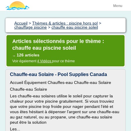
Menu
Accueil
>
Thèmes & articles : piscine hors sol
>
chauffage piscine
>
chauffe eau piscine soleil
Articles sélectionnés pour le thème :
chauffe eau piscine soleil
126 articles
→
Voir également
4 Vidéos
pour ce thème
Chauffe-eau Solaire - Pool Supplies Canada
Accueil Équipement Chauffes-eau Chauffe-eau Solaire
Chauffe-eau Solaire
Les chauffe-eau solaires utilise le soleil pour capturer la
chaleur pour votre piscine gratuitement. Si vous trouviez
que votre piscine trop froide pour nager pendant l'été et
vous êtes hésitant à dépenser l'argent sur une chauffe-eau
au gaz naturel, ou au propane, une chauffe-eau solaire
peut être la solution
Les...