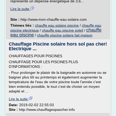
représente un dépense énergétique de 3,6...
Lire la suite
Site :
http://www.mon-chauffe-eau-solaire.com
Thèmes liés :
chauffe eau solaire piscine
/
chauffe eau
chauffe
piscine electrique
/
chauffe eau piscine soleil
/
eau piscine
/
chauffe piscine solaire fait maison
Chauffage Piscine solaire hors sol pas cher!
Electrique ...
CHAUFFAGES POUR PISCINES
CHAUFFAGE POUR LES PISCINES PLUS
D'INFORMATIONS :
- Pour prolonger le plaisir de la baignade en automne ou se
baigner plus tôt au printemps et également augmenter la
température de l'eau de votre piscine toute l'année c'est
bien entendu possible, le tout c'est de choisir un moyen
adapté et ...
Lire la suite
Date:
2019-02-02 22:55:03
Site :
http://www.chauffagespascher.info