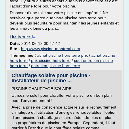
terre, il y aura d'autres achats que vous devez faire et c'est
l'achat d'une toile pour votre piscine.
Disposer d'une toile sur votre piscine est impératif. Ne
serait-ce que parce que votre piscine hors terre peut
devenir plus sécuritaire pour maintenir les jeunes enfants et
les animaux loins du plan...
Lire la suite
Date:
2014-06-13 00:47:42
Site :
http://www.piscine-montreal.com
Thèmes liés :
achat piscine hors terre prix
/
achat piscine
hors terre
/
prix piscine hors terre
/
cout entretien piscine
hors terre
/
entretien piscine hors terre
Chauffage solaire pour piscine -
Installateur de piscine ...
PISCINE CHAUFFAGE SOLAIRE
Utilisez le soleil pour chauffer votre piscine un bon plan
pour l'environnement !
Avec la prise de conscience actuelle sur le réchauffement
climatique et l'utilisation d'énergies renouvelables, l'option
d'une piscine à chauffage solaire séduit de plus en plus
les propriétaires de piscine en Europe. Cependant, il faut
garder à l'esprit que le chauffage solaire comme...