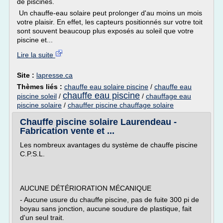
de piscines.
Un chauffe-eau solaire peut prolonger d'au moins un mois
votre plaisir. En effet, les capteurs positionnés sur votre toit
sont souvent beaucoup plus exposés au soleil que votre
piscine et...
Lire la suite
Site :
lapresse.ca
Thèmes liés :
chauffe eau solaire piscine
/
chauffe eau
chauffe eau piscine
piscine soleil
/
/
chauffage eau
piscine solaire
/
chauffer piscine chauffage solaire
Chauffe piscine solaire Laurendeau -
Fabrication vente et ...
Les nombreux avantages du système de chauffe piscine
C.P.S.L.
AUCUNE DÉTÉRIORATION MÉCANIQUE
- Aucune usure du chauffe piscine, pas de fuite 300 pi de
boyau sans jonction, aucune soudure de plastique, fait
d'un seul trait.