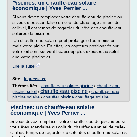
Piscines: un chauffe-eau solaire
économique | Yves Perrier ...
Si vous devez remplacer votre chauffe-eau de piscine ou
si vous êtes scandalisé du coût du chauffage annuel de
celle-ci, il est temps de regarder du côté des chauffe-eau
solaires de piscines.
Un chauffe-eau solaire peut prolonger d'au moins un
mois votre plaisir. En effet, les capteurs positionnés sur
votre toit sont souvent beaucoup plus exposés au soleil
que votre piscine et...
Lire la suite
Site :
lapresse.ca
Thèmes liés :
chauffe eau solaire piscine
/
chauffe eau
chauffe eau piscine
piscine soleil
/
/
chauffage eau
piscine solaire
/
chauffer piscine chauffage solaire
Piscines: un chauffe-eau solaire
économique | Yves Perrier ...
Si vous devez remplacer votre chauffe-eau de piscine ou si
vous êtes scandalisé du coût du chauffage annuel de celle-
ci, il est temps de regarder du côté des chauffe-eau solaires