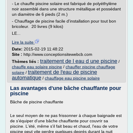
- Le chauffe piscine solaire est fabriqué de polyéthylène
noir assemblé dans une structure métallique et possédant
un diamètre de 6 pieds (2 m.)
- Chauffage de piscine facile d'installation pour tout bon
bricoleur. 20 livres (9 kilos)
LE...
Lire la suite
Date:
2015-02-19 11:48:22
Site :
http://www.conceptionsitewebcb.com
traitement de l eau d une piscine
Thèmes liés :
/
chauffe eau solaire piscine
/
chauffer piscine chauffage
traitement de l'eau de piscine
solaire
/
automatique
/
chauffage eau piscine solaire
Las avantages d'une bâche chauffante pour
piscine
Bâche de piscine chauffante
Le seul moyen de ne pas frissonner à chaque baignade est
de s'équiper d'une bâche chauffante pour couvrir sa
piscine. L'été, même s'il fait beau et chaud, l'eau de votre
piscine peut vite perdre quelques degrés durant la nuit