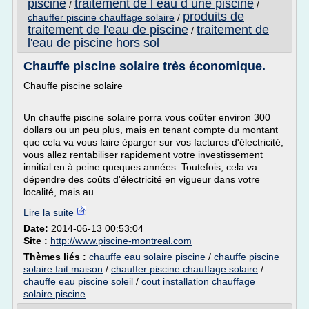
piscine
traitement de l eau d une piscine
/
/
produits de
chauffer piscine chauffage solaire
/
traitement de l'eau de piscine
traitement de
/
l'eau de piscine hors sol
Chauffe piscine solaire très économique.
Chauffe piscine solaire
Un chauffe piscine solaire porra vous coûter environ 300
dollars ou un peu plus, mais en tenant compte du montant
que cela va vous faire éparger sur vos factures d'électricité,
vous allez rentabiliser rapidement votre investissement
innitial en à peine queques années. Toutefois, cela va
dépendre des coûts d'électricité en vigueur dans votre
localité, mais au...
Lire la suite
Date:
2014-06-13 00:53:04
Site :
http://www.piscine-montreal.com
Thèmes liés :
chauffe eau solaire piscine
/
chauffe piscine
solaire fait maison
/
chauffer piscine chauffage solaire
/
chauffe eau piscine soleil
/
cout installation chauffage
solaire piscine