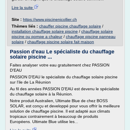
Lire la suite
Site :
https://www.piscinenicollier.ch
Thèmes liés :
chauffer piscine chauffage solaire
/
installation chauffage solaire piscine
/
chauffage solaire
piscine ou pompe a chaleur
/
chauffage piscine panneau
solaire
/
chauffage piscine solaire fait maison
Passion d'eau Le spécialiste du chauffage
solaire piscine ...
Faites analyser votre eau gratuitement chez PASSION
D'EAU
PASSION D'EAU le spécialiste du chauffage solaire piscine
sur l'ile de La Réunion
Au fil des années PASSION D'EAU est devenu le spécialiste
du chauffage solaire à la Réunion.
Notre produit Australien, Ultimate Blue de chez BOSS
SOLAR, est conçu et developpé pour vous offrir la meilleure
solution de chauffage piscine. Il est adapté aux climats
tropicaux contrairement à beaucoup de produits
Européens. Ultimate Blue utilise les...