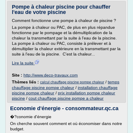
Pompe à chaleur piscine pour chauffer
l'eau de votre piscine
Comment fonctionne une pompe à chaleur de piscine ?
La pompe à chaleur ou PAC, de plus en plus répandue
fonctionne par le pompage et la démultiplication de la
chaleur la transmettant par la suite à l'eau de la piscine.
La pompe à chaleur ou PAC, consiste à prélever et à
démultiplier la chaleur extérieure en la transmettant par la
suite à l'eau de la piscine. C'est la chaleur...
Lire la suite
Site :
http://www.deco-travaux.com
Thèmes liés :
/
temps
calcul chauffage piscine pompe chaleur
chauffage piscine pompe chaleur
/
installation chauffage
piscine pompe chaleur
/
prix installation pompe chaleur
piscine
/
cout chauffage piscine pompe a chaleur
Economie d'énergie - consommateur.qc.ca
�?conomie d'énergie
On cherche souvent comment et où économiser dans notre
budget.