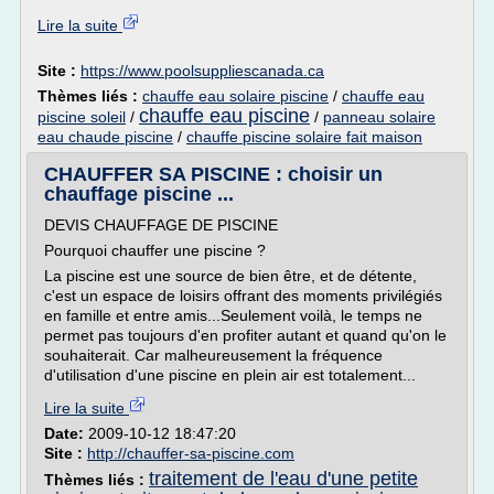
Lire la suite
Site :
https://www.poolsuppliescanada.ca
Thèmes liés :
chauffe eau solaire piscine
/
chauffe eau
chauffe eau piscine
piscine soleil
/
/
panneau solaire
eau chaude piscine
/
chauffe piscine solaire fait maison
CHAUFFER SA PISCINE : choisir un
chauffage piscine ...
DEVIS CHAUFFAGE DE PISCINE
Pourquoi chauffer une piscine ?
La piscine est une source de bien être, et de détente,
c'est un espace de loisirs offrant des moments privilégiés
en famille et entre amis...Seulement voilà, le temps ne
permet pas toujours d'en profiter autant et quand qu'on le
souhaiterait. Car malheureusement la fréquence
d'utilisation d'une piscine en plein air est totalement...
Lire la suite
Date:
2009-10-12 18:47:20
Site :
http://chauffer-sa-piscine.com
traitement de l'eau d'une petite
Thèmes liés :