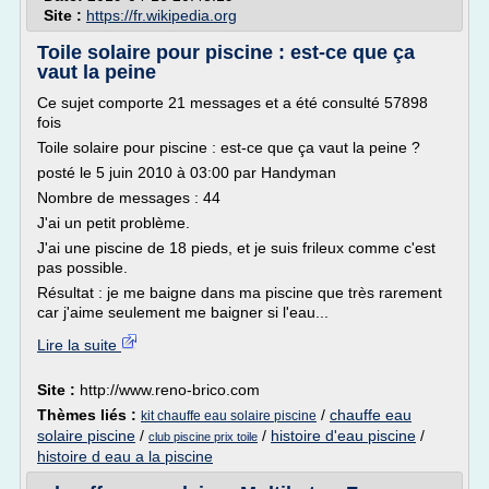
Site :
https://fr.wikipedia.org
Toile solaire pour piscine : est-ce que ça
vaut la peine
Ce sujet comporte 21 messages et a été consulté 57898
fois
Toile solaire pour piscine : est-ce que ça vaut la peine ?
posté le 5 juin 2010 à 03:00 par Handyman
Nombre de messages : 44
J'ai un petit problème.
J'ai une piscine de 18 pieds, et je suis frileux comme c'est
pas possible.
Résultat : je me baigne dans ma piscine que très rarement
car j'aime seulement me baigner si l'eau...
Lire la suite
Site :
http://www.reno-brico.com
Thèmes liés :
/
chauffe eau
kit chauffe eau solaire piscine
solaire piscine
/
/
histoire d'eau piscine
/
club piscine prix toile
histoire d eau a la piscine