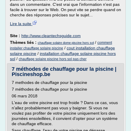
dans un commentaire. C'est vrai que l'information n'est pas
facile à trouver sur le Web. On peut vite se perdre quand on
cherche des réponses précises sur le sujet...
Lire la suite
Site :
http://www.cleantechsguide.com
Thèmes liés :
/
comment
chauffage solaire dome piscine hors sol
/
cout installation chauffage
installer chauffage solaire piscine
solaire piscine
/
installation chauffage solaire piscine hors
sol
/
chauffage solaire piscine hors sol pas cher
7 méthodes de chauffage pour la piscine |
Piscineshop.be
7 methodes de chauffage pour la piscine
7 méthodes de chauffage pour la piscine
06 mars 2018
L'eau de votre piscine est trop froide ? Dans ce cas, vous
n'allez probablement pas vous y baigner. Si vous ne
voulez pas profiter de votre piscine uniquement lors des
journées ensoleillées, il convient d'opter pour un système
de chauffage efficace.
Sans chauffage, l'eau de votre piscine ne dépasse...