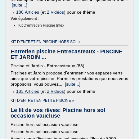
[suite...]
→
186 Articles
(et
2 Vidéos
) pour ce thème
Voir également
:
Kit D'entretien Piscine Intex
KIT D'ENTRETIEN PISCINE HORS SOL »
Entretien piscine Entrecasteaux - PISCINE
ET JARDIN ...
Piscine et Jardin - Entrecasteaux (83)
Piscines et Jardin propose d'entretenir vos espaces verts
ainsi que votre piscine. Parmi les prestations que nous vous
proposons, vous pouvez...
[suite...]
→
183 Articles
(et
2 Vidéos
) pour ce thème
KIT D'ENTRETIEN PETITE PISCINE »
Le lit de vos rêves: Piscine hors sol
occasion vaucluse
Piscine hors sol occasion vaucluse
Piscine hors sol occasion vaucluse
Achat, vente Piscines hors sol occasion. Plus de 8000