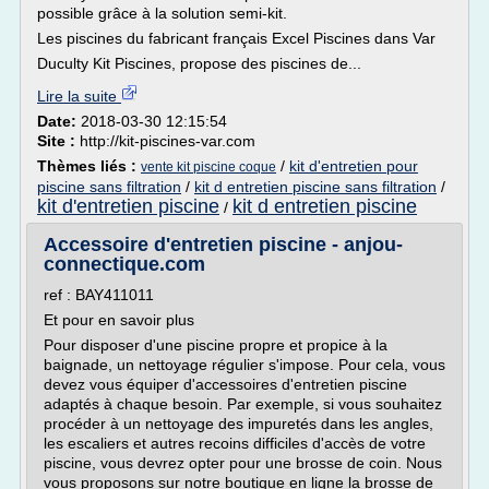
possible grâce à la solution semi-kit.
Les piscines du fabricant français Excel Piscines dans Var
Duculty Kit Piscines, propose des piscines de...
Lire la suite
Date:
2018-03-30 12:15:54
Site :
http://kit-piscines-var.com
Thèmes liés :
/
kit d'entretien pour
vente kit piscine coque
piscine sans filtration
/
kit d entretien piscine sans filtration
/
kit d'entretien piscine
kit d entretien piscine
/
Accessoire d'entretien piscine - anjou-
connectique.com
ref : BAY411011
Et pour en savoir plus
Pour disposer d'une piscine propre et propice à la
baignade, un nettoyage régulier s'impose. Pour cela, vous
devez vous équiper d'accessoires d'entretien piscine
adaptés à chaque besoin. Par exemple, si vous souhaitez
procéder à un nettoyage des impuretés dans les angles,
les escaliers et autres recoins difficiles d'accès de votre
piscine, vous devrez opter pour une brosse de coin. Nous
vous proposons sur notre boutique en ligne la brosse de