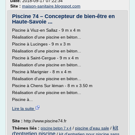
Date:
2018-09-17 07:22:34
Site :
maison-sanitaire.blogspot.com
Piscine 74 – Concepteur de bien-être en
Haute-Savoie ...
Piscine à Viuz-en Sallaz - 9 m x 4 m
Réalisation d'une piscine en béton...
Piscine à Lucinges - 9 m x 3 m
Réalisation d'une piscine en béton...
Piscine à Saint-Cergue - 9 m x 4 m
Réalisation d'une piscine en béton...
Piscine à Marignier - 8 m x 4 m
Réalisation d'une piscine en béton...
Piscine à Chens Sur léman - 8 m x 3.50 m
Réalisation d'une piscine en béton...
Piscine à...
Lire la suite
Site :
http://www.piscine74.fr
kit
Thèmes liés :
/
piscine d'eau sale
/
piscine beton 7 x 4
d'entretien piscine
/
kit d'entretien pour piscine sans