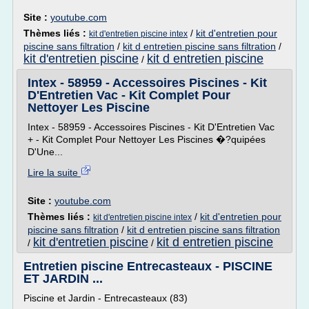
Site :
youtube.com
Thèmes liés :
/
kit d'entretien pour
kit d'entretien piscine intex
piscine sans filtration
/
kit d entretien piscine sans filtration
/
kit d'entretien piscine
kit d entretien piscine
/
Intex - 58959 - Accessoires Piscines - Kit
D'Entretien Vac - Kit Complet Pour
Nettoyer Les Piscine
Intex - 58959 - Accessoires Piscines - Kit D'Entretien Vac
+ - Kit Complet Pour Nettoyer Les Piscines �?quipées
D'Une...
Lire la suite
Site :
youtube.com
Thèmes liés :
/
kit d'entretien pour
kit d'entretien piscine intex
piscine sans filtration
/
kit d entretien piscine sans filtration
kit d'entretien piscine
kit d entretien piscine
/
/
Entretien piscine Entrecasteaux - PISCINE
ET JARDIN ...
Piscine et Jardin - Entrecasteaux (83)