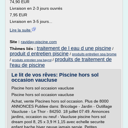
74,90 EUR
Livraison en 2-3 jours ouvrés
7,95 EUR
Livraison en 3-5 jours...
Lire la suite
Site :
raviday-piscine.com
traitement de l eau d une piscine
Thèmes liés :
/
produit d entretien piscine
/
produits entretien spa brome
produits de traitement de
/
/
produits entretien spa bayrol
l'eau de piscine
Le lit de vos rêves: Piscine hors sol
occasion vaucluse
Piscine hors sol occasion vaucluse
Piscine hors sol occasion vaucluse
Achat, vente Piscines hors sol occasion. Plus de 8000
ANNONCES Publiee dans: Bricolage - Jardin - Outillage
Vaucluse - Le Thor - 84250. 18 juillet 07:49. Annonces
jardins, occasion ou neuf - Vaucluse piscine hors sol
dream pool 8, 25 x 3,9 H 1,15 avec echelle securite
enfant bache hiver neuve jamais servie. Petites