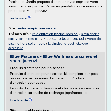
Piscines et Jardin propose d'entretenir vos espaces verts
ainsi que votre piscine. Parmi les prestations que nous vous
proposons, vous pouvez...
Lire la suite
Site :
entretien-piscine-var.com
Thèmes liés :
kit d'entretien piscine hors sol
/
jardin piscine
kit piscine bois hors sol
/
/
vente de
robot zodiac accessoire
piscine hors sol en bois
/
jardin piscine robot nettoyage
accessoire
Blue Piscines - Blue Wellness piscines et
spas, jaccuzi ...
Produits d'entretien pour piscines :
Produits d'entretien pour piscines, kit complets, par pots
ou seaux et accessoires d'entretien, ... Produits
d'entretien pour spas :
Produits d'entretien (classique et clearwater) accessoires
d'entretien cartouche de rechange (spafrance, soft,...
Lire la suite
Site :
https://bluepiscines.be