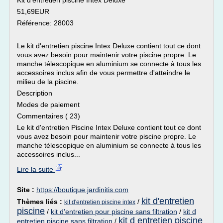
Kit d'entretien piscine Intex Deluxe
51,69EUR
Référence: 28003
Le kit d'entretien piscine Intex Deluxe contient tout ce dont
vous avez besoin pour maintenir votre piscine propre. Le
manche télescopique en aluminium se connecte à tous les
accessoires inclus afin de vous permettre d'atteindre le
milieu de la piscine.
Description
Modes de paiement
Commentaires ( 23)
Le kit d'entretien Piscine Intex Deluxe contient tout ce dont
vous avez besoin pour maintenir votre piscine propre. Le
manche télescopique en aluminium se connecte à tous les
accessoires inclus...
Lire la suite
Site :
https://boutique.jardinitis.com
kit d'entretien
Thèmes liés :
/
kit d'entretien piscine intex
piscine
/
kit d'entretien pour piscine sans filtration
/
kit d
kit d entretien piscine
entretien piscine sans filtration
/