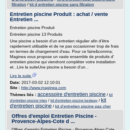
filtration
/
kit d entretien piscine sans filtration
Entretien piscine Produit : achat / vente
Entretien ...
Entretien piscine Produit
Entretien piscine 13 Produits
Une piscine a besoin d'un entretien régulier afin d'être
rapidement utilisable et de ne pas occasionner trop de frais
en termes de changement d'eau. Pour ce faire&comma;
Maginea vous propose un vaste ensemble de produits d'
entretien piscine qui viendront compléter votre installation
et...Lire la suiteUne piscine a besoin d'un...
Lire la suite
Date:
2017-03-02 12:10:01
Site :
http://www.maginea.com
accessoire d'entretien piscine
Thèmes liés :
/
kit
kit
/
/
d'entretien piscine intex
kit d'entretien piscine bestway
d'entretien piscine
/
kit d'entretien piscine pas cher
Offres d'emploi Entretien Piscine -
Provence-Alpes-Cote d ...
Offres d'emploi Entretien Piscine - Provence-Alpes-Cote