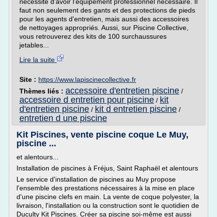
nécessite d'avoir l'équipement professionnel nécessaire. Il
faut non seulement des gants et des protections de pieds
pour les agents d'entretien, mais aussi des accessoires
de nettoyages appropriés. Aussi, sur Piscine Collective,
vous retrouverez des kits de 100 surchaussures
jetables...
Lire la suite
Site :
https://www.lapiscinecollective.fr
accessoire d'entretien piscine
Thèmes liés :
/
accessoire d entretien pour piscine
kit
/
d'entretien piscine
kit d entretien piscine
/
/
entretien d une piscine
Kit Piscines, vente piscine coque Le Muy,
piscine ...
et alentours...
Installation de piscines à Fréjus, Saint Raphaël et alentours
Le service d'installation de piscines au Muy propose
l'ensemble des prestations nécessaires à la mise en place
d'une piscine clefs en main. La vente de coque polyester, la
livraison, l'installation ou la construction sont le quotidien de
Duculty Kit Piscines. Créer sa piscine soi-même est aussi