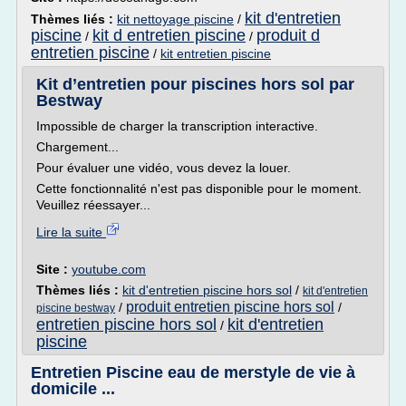
kit d'entretien
Thèmes liés :
kit nettoyage piscine
/
piscine
kit d entretien piscine
produit d
/
/
entretien piscine
/
kit entretien piscine
Kit d’entretien pour piscines hors sol par
Bestway
Impossible de charger la transcription interactive.
Chargement...
Pour évaluer une vidéo, vous devez la louer.
Cette fonctionnalité n'est pas disponible pour le moment.
Veuillez réessayer...
Lire la suite
Site :
youtube.com
Thèmes liés :
kit d'entretien piscine hors sol
/
kit d'entretien
produit entretien piscine hors sol
/
/
piscine bestway
entretien piscine hors sol
kit d'entretien
/
piscine
Entretien Piscine eau de merstyle de vie à
domicile ...