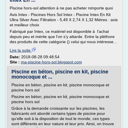
Intex En ...
Piscine hors-sol attention à ne pas acheter nimporte quoi
Avis Intex - Piscines Hors Sol Intex - Piscine Intex En Kit
Ultra Silver Avec Filtration - 5,49 X 2,74 X 1,32 Mètres : avis
et meilleur choix
Fabriqué par Intex, ce matériel est disponible à l'achat
depuis peu et mérite que l'on s'y attarde. Entre la pléthore
des produits de cette catégorie () celui qui nous intéresse...
Lire la suite
Date:
2018-08-28 09:48:54
Site :
ma-piscine-hors-sol.blogspot.com
Piscine en béton, piscine en kit, piscine
monocoque et ...
Piscine en béton, piscine en kit, piscine monocoque et
piscine hors sol
Piscine en béton, piscine en kit, piscine monocoque et
piscine hors sol
Grâce à la demande croissante sur les piscines, les
fabricants ont abordé certains types de piscine pour
qu'elle soit à la disposition de tout le monde, ces types
sont différents en leur nature et leur prix. Ainsi, on trouve