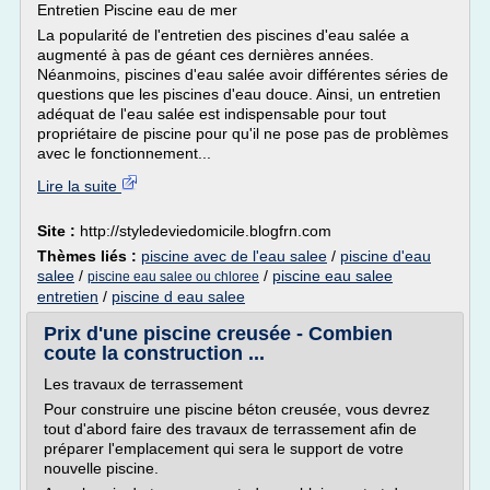
Entretien Piscine eau de mer
La popularité de l'entretien des piscines d'eau salée a
augmenté à pas de géant ces dernières années.
Néanmoins, piscines d'eau salée avoir différentes séries de
questions que les piscines d'eau douce. Ainsi, un entretien
adéquat de l'eau salée est indispensable pour tout
propriétaire de piscine pour qu'il ne pose pas de problèmes
avec le fonctionnement...
Lire la suite
Site :
http://styledeviedomicile.blogfrn.com
Thèmes liés :
piscine avec de l'eau salee
/
piscine d'eau
salee
/
/
piscine eau salee
piscine eau salee ou chloree
entretien
/
piscine d eau salee
Prix d'une piscine creusée - Combien
coute la construction ...
Les travaux de terrassement
Pour construire une piscine béton creusée, vous devrez
tout d'abord faire des travaux de terrassement afin de
préparer l'emplacement qui sera le support de votre
nouvelle piscine.