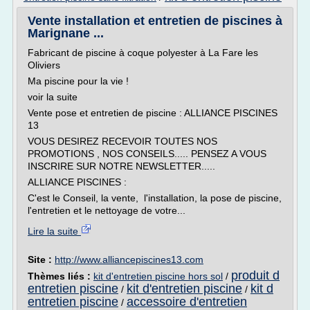
Vente installation et entretien de piscines à
Marignane ...
Fabricant de piscine à coque polyester à La Fare les
Oliviers
Ma piscine pour la vie !
voir la suite
Vente pose et entretien de piscine : ALLIANCE PISCINES
13
VOUS DESIREZ RECEVOIR TOUTES NOS
PROMOTIONS , NOS CONSEILS..... PENSEZ A VOUS
INSCRIRE SUR NOTRE NEWSLETTER.....
ALLIANCE PISCINES :
C'est le Conseil, la vente, l'installation, la pose de piscine,
l'entretien et le nettoyage de votre...
Lire la suite
Site :
http://www.alliancepiscines13.com
produit d
Thèmes liés :
kit d'entretien piscine hors sol
/
entretien piscine
kit d'entretien piscine
kit d
/
/
entretien piscine
accessoire d'entretien
/