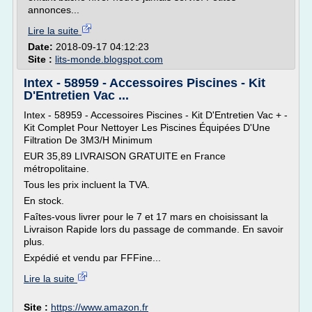
annonces...
Lire la suite
Date:
2018-09-17 04:12:23
Site :
lits-monde.blogspot.com
Intex - 58959 - Accessoires Piscines - Kit
D'Entretien Vac ...
Intex - 58959 - Accessoires Piscines - Kit D'Entretien Vac + -
Kit Complet Pour Nettoyer Les Piscines Équipées D'Une
Filtration De 3M3/H Minimum
EUR 35,89 LIVRAISON GRATUITE en France
métropolitaine.
Tous les prix incluent la TVA.
En stock.
Faîtes-vous livrer pour le 7 et 17 mars en choisissant la
Livraison Rapide lors du passage de commande. En savoir
plus.
Expédié et vendu par FFFine...
Lire la suite
Site :
https://www.amazon.fr