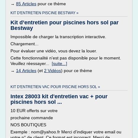
→
85 Articles
pour ce thème
KIT D'ENTRETIEN PISCINE BESTWAY »
Kit d’entretien pour piscines hors sol par
Bestway
Impossible de charger la transcription interactive.
Chargement...
Pour évaluer une vidéo, vous devez la louer.
Cette fonctionnalité n'est pas disponible pour le moment.
Veuillez réessayer...
[suite...]
→
14 Articles
(et
2 Vidéos
) pour ce thème
KIT D'ENTRETIEN VAC POUR PISCINE HORS SOL »
Intex 28003 kit d'entretien vac + pour
piscines hors sol ...
10 EUR offerts sur votre
prochaine commande
NOS BOUTIQUES
Exemple : nom@yahoo.fr Merci d'indiquer votre email ou
votre n° de client. Ce format est incorrect. Merci de