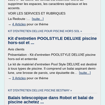
supprimer les espaces, les caractères spéciaux et les
accents.
VOIR LES SERVICES ET RUBRIQUES
La Redoute :...
[suite...]
→
4 Articles
pour ce thème
KIT D'ENTRETIEN DELUXE POUR PISCINE HORS SOL »
Kit d'entretien POOLSTYLE DELUXE piscine
hors-sol et ...
Avis clients
Présentation - Kit d'entretien POOLSTYLE DELUXE piscine
hors-sol et enterrée
Le kit de matériel d'entretien Pool Style DELUXE est destiné
à tous types de piscine. Il comprend un balai aspirant demi-
lune, une brosse de parois, une épuisette de...
[suite...]
→
3 Articles
pour ce thème
KIT D'ENTRETIEN DELUXE PISCINE BESTWAY »
Balais telescopique dans Robot et balai de
piscine achetez ...