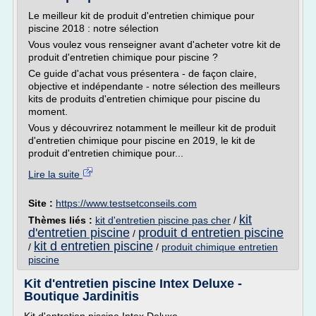
Le meilleur kit de produit d'entretien chimique pour
piscine 2018 : notre sélection
Vous voulez vous renseigner avant d'acheter votre kit de
produit d'entretien chimique pour piscine ?
Ce guide d'achat vous présentera - de façon claire,
objective et indépendante - notre sélection des meilleurs
kits de produits d'entretien chimique pour piscine du
moment.
Vous y découvrirez notamment le meilleur kit de produit
d'entretien chimique pour piscine en 2019, le kit de
produit d'entretien chimique pour...
Lire la suite
Site :
https://www.testsetconseils.com
kit
Thèmes liés :
kit d'entretien piscine pas cher
/
d'entretien piscine
produit d entretien piscine
/
kit d entretien piscine
/
/
produit chimique entretien
piscine
Kit d'entretien piscine Intex Deluxe -
Boutique Jardinitis