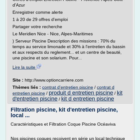
d'Azur
Enregistrer comme alerte
1 à 20 de 29 offres d'emploi
Partager votre recherche
Le Meridien Nice - Nice, Alpes-Maritimes
) Serveur Piscine Description des missions : 70% du
temps au service limonade et 30% à l'entretien du bassin
et aux respects du reglement... et un centre de beauté,
une piscine et son solarium. Pour...
Lire la suite
Site :
http://www.optioncarriere.com
Thèmes liés :
contrat d'entretien piscine
/
contrat d
produit d entretien piscine
kit
entretien piscine
/
/
d'entretien piscine
kit d entretien piscine
/
Filtration piscine, kit d'entretien piscine,
local ...
Caractéristiques et Filtration Coque Piscine Océaviva
Nos piscines coques reçoivent en série un local technique