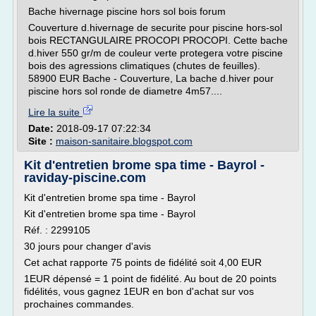
Bache hivernage piscine hors sol bois forum
Couverture d.hivernage de securite pour piscine hors-sol
bois RECTANGULAIRE PROCOPI PROCOPI. Cette bache
d.hiver 550 gr/m de couleur verte protegera votre piscine
bois des agressions climatiques (chutes de feuilles).
58900 EUR Bache - Couverture, La bache d.hiver pour
piscine hors sol ronde de diametre 4m57....
Lire la suite
Date:
2018-09-17 07:22:34
Site :
maison-sanitaire.blogspot.com
Kit d'entretien brome spa time - Bayrol -
raviday-piscine.com
Kit d'entretien brome spa time - Bayrol
Kit d'entretien brome spa time - Bayrol
Réf. : 2299105
30 jours pour changer d'avis
Cet achat rapporte 75 points de fidélité soit 4,00 EUR
1EUR dépensé = 1 point de fidélité. Au bout de 20 points
fidélités, vous gagnez 1EUR en bon d'achat sur vos
prochaines commandes.