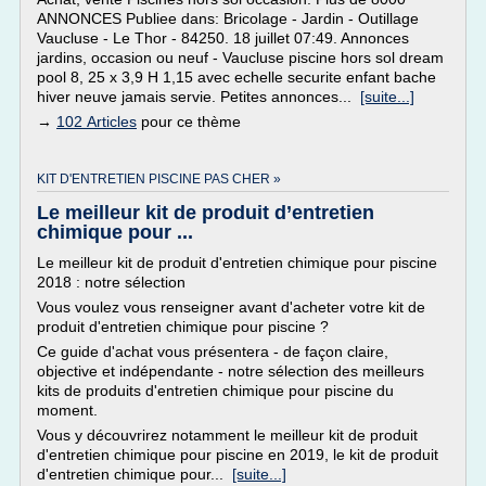
ANNONCES Publiee dans: Bricolage - Jardin - Outillage
Vaucluse - Le Thor - 84250. 18 juillet 07:49. Annonces
jardins, occasion ou neuf - Vaucluse piscine hors sol dream
pool 8, 25 x 3,9 H 1,15 avec echelle securite enfant bache
hiver neuve jamais servie. Petites annonces...
[suite...]
→
102 Articles
pour ce thème
KIT D'ENTRETIEN PISCINE PAS CHER »
Le meilleur kit de produit d’entretien
chimique pour ...
Le meilleur kit de produit d'entretien chimique pour piscine
2018 : notre sélection
Vous voulez vous renseigner avant d'acheter votre kit de
produit d'entretien chimique pour piscine ?
Ce guide d'achat vous présentera - de façon claire,
objective et indépendante - notre sélection des meilleurs
kits de produits d'entretien chimique pour piscine du
moment.
Vous y découvrirez notamment le meilleur kit de produit
d'entretien chimique pour piscine en 2019, le kit de produit
d'entretien chimique pour...
[suite...]