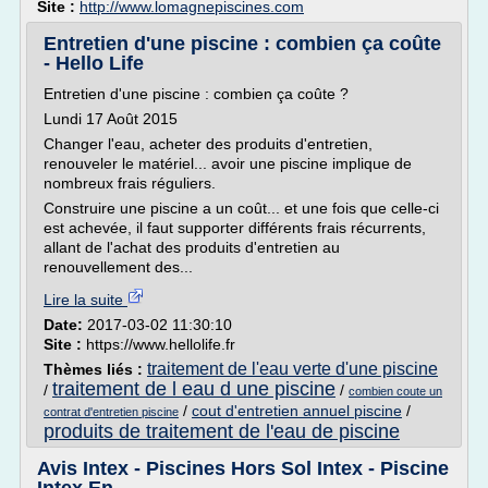
Site :
http://www.lomagnepiscines.com
Entretien d'une piscine : combien ça coûte
- Hello Life
Entretien d'une piscine : combien ça coûte ?
Lundi 17 Août 2015
Changer l'eau, acheter des produits d'entretien,
renouveler le matériel... avoir une piscine implique de
nombreux frais réguliers.
Construire une piscine a un coût... et une fois que celle-ci
est achevée, il faut supporter différents frais récurrents,
allant de l'achat des produits d'entretien au
renouvellement des...
Lire la suite
Date:
2017-03-02 11:30:10
Site :
https://www.hellolife.fr
traitement de l'eau verte d'une piscine
Thèmes liés :
traitement de l eau d une piscine
/
/
combien coute un
/
cout d'entretien annuel piscine
/
contrat d'entretien piscine
produits de traitement de l'eau de piscine
Avis Intex - Piscines Hors Sol Intex - Piscine