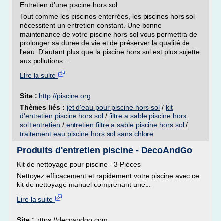
Entretien d'une piscine hors sol
Tout comme les piscines enterrées, les piscines hors sol
nécessitent un entretien constant. Une bonne
maintenance de votre piscine hors sol vous permettra de
prolonger sa durée de vie et de préserver la qualité de
l'eau. D'autant plus que la piscine hors sol est plus sujette
aux pollutions...
Lire la suite
Site :
http://piscine.org
Thèmes liés :
jet d'eau pour piscine hors sol
/
kit
d'entretien piscine hors sol
/
filtre a sable piscine hors
sol+entretien
/
entretien filtre a sable piscine hors sol
/
traitement eau piscine hors sol sans chlore
Produits d'entretien piscine - DecoAndGo
Kit de nettoyage pour piscine - 3 Pièces
Nettoyez efficacement et rapidement votre piscine avec ce
kit de nettoyage manuel comprenant une...
Lire la suite
Site :
https://decoandgo.com