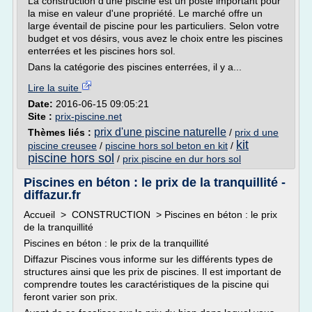
La construction d'une piscine est un poste important pour
la mise en valeur d'une propriété. Le marché offre un
large éventail de piscine pour les particuliers. Selon votre
budget et vos désirs, vous avez le choix entre les piscines
enterrées et les piscines hors sol.
Dans la catégorie des piscines enterrées, il y a...
Lire la suite
Date:
2016-06-15 09:05:21
Site :
prix-piscine.net
prix d'une piscine naturelle
Thèmes liés :
/
prix d une
kit
piscine creusee
/
piscine hors sol beton en kit
/
piscine hors sol
/
prix piscine en dur hors sol
Piscines en béton : le prix de la tranquillité -
diffazur.fr
Accueil > CONSTRUCTION > Piscines en béton : le prix
de la tranquillité
Piscines en béton : le prix de la tranquillité
Diffazur Piscines vous informe sur les différents types de
structures ainsi que les prix de piscines. Il est important de
comprendre toutes les caractéristiques de la piscine qui
feront varier son prix.