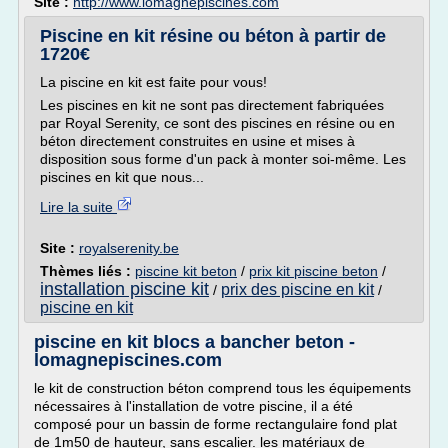
Site :
http://www.lomagnepiscines.com
Piscine en kit résine ou béton à partir de
1720€
La piscine en kit est faite pour vous!
Les piscines en kit ne sont pas directement fabriquées
par Royal Serenity, ce sont des piscines en résine ou en
béton directement construites en usine et mises à
disposition sous forme d'un pack à monter soi-même. Les
piscines en kit que nous...
Lire la suite
Site :
royalserenity.be
Thèmes liés :
piscine kit beton
/
prix kit piscine beton
/
installation piscine kit
prix des piscine en kit
/
/
piscine en kit
piscine en kit blocs a bancher beton -
lomagnepiscines.com
le kit de construction béton comprend tous les équipements
nécessaires à l'installation de votre piscine, il a été
composé pour un bassin de forme rectangulaire fond plat
de 1m50 de hauteur, sans escalier. les matériaux de