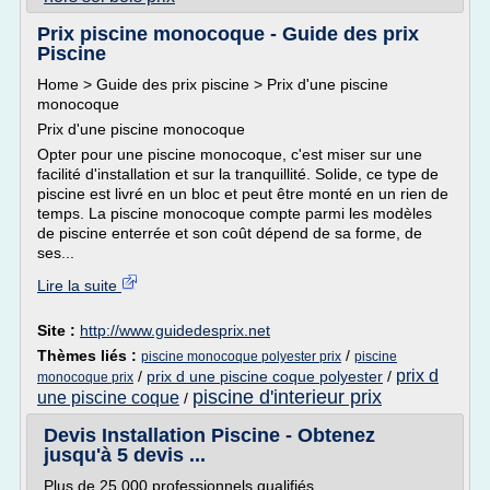
Prix piscine monocoque - Guide des prix
Piscine
Home > Guide des prix piscine > Prix d'une piscine
monocoque
Prix d'une piscine monocoque
Opter pour une piscine monocoque, c'est miser sur une
facilité d'installation et sur la tranquillité. Solide, ce type de
piscine est livré en un bloc et peut être monté en un rien de
temps. La piscine monocoque compte parmi les modèles
de piscine enterrée et son coût dépend de sa forme, de
ses...
Lire la suite
Site :
http://www.guidedesprix.net
Thèmes liés :
/
piscine monocoque polyester prix
piscine
prix d
/
prix d une piscine coque polyester
/
monocoque prix
piscine d'interieur prix
une piscine coque
/
Devis Installation Piscine - Obtenez
jusqu'à 5 devis ...
Plus de 25 000 professionnels qualifiés