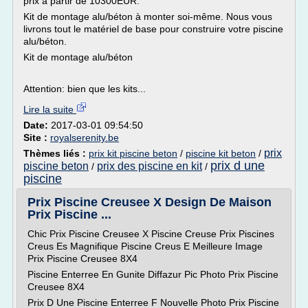
prix à partir de 10300EUR:
Kit de montage alu/béton à monter soi-même. Nous vous
livrons tout le matériel de base pour construire votre piscine
alu/béton.
Kit de montage alu/béton
Attention: bien que les kits...
Lire la suite
Date:
2017-03-01 09:54:50
Site :
royalserenity.be
prix
Thèmes liés :
prix kit piscine beton
/
piscine kit beton
/
prix d une
piscine beton
prix des piscine en kit
/
/
piscine
Prix Piscine Creusee X Design De Maison
Prix Piscine ...
Chic Prix Piscine Creusee X Piscine Creuse Prix Piscines
Creus Es Magnifique Piscine Creus E Meilleure Image
Prix Piscine Creusee 8X4
Piscine Enterree En Gunite Diffazur Pic Photo Prix Piscine
Creusee 8X4
Prix D Une Piscine Enterree F Nouvelle Photo Prix Piscine