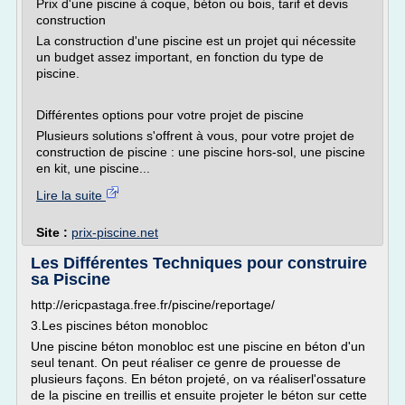
Prix d'une piscine à coque, béton ou bois, tarif et devis
construction
La construction d'une piscine est un projet qui nécessite
un budget assez important, en fonction du type de
piscine.
Différentes options pour votre projet de piscine
Plusieurs solutions s'offrent à vous, pour votre projet de
construction de piscine : une piscine hors-sol, une piscine
en kit, une piscine...
Lire la suite
Site :
prix-piscine.net
Les Différentes Techniques pour construire
sa Piscine
http://ericpastaga.free.fr/piscine/reportage/
3.Les piscines béton monobloc
Une piscine béton monobloc est une piscine en béton d'un
seul tenant. On peut réaliser ce genre de prouesse de
plusieurs façons. En béton projeté, on va réaliserl'ossature
de la piscine en treillis et ensuite projeter le béton sur cette