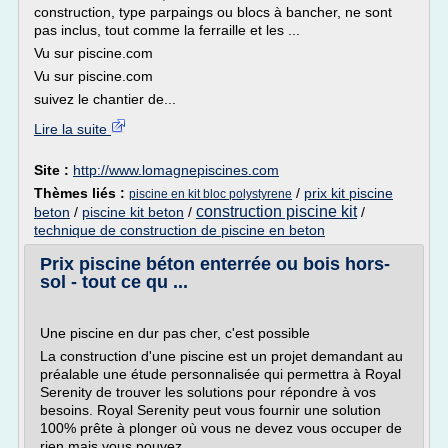
construction, type parpaings ou blocs à bancher, ne sont
pas inclus, tout comme la ferraille et les ...
Vu sur piscine.com
Vu sur piscine.com
suivez le chantier de...
Lire la suite
Site :
http://www.lomagnepiscines.com
Thèmes liés :
/
prix kit piscine
piscine en kit bloc polystyrene
construction piscine kit
beton
/
piscine kit beton
/
/
technique de construction de piscine en beton
Prix piscine béton enterrée ou bois hors-
sol - tout ce qu ...
Une piscine en dur pas cher, c'est possible
La construction d'une piscine est un projet demandant au
préalable une étude personnalisée qui permettra à Royal
Serenity de trouver les solutions pour répondre à vos
besoins. Royal Serenity peut vous fournir une solution
100% prête à plonger où vous ne devez vous occuper de
rien mais vous pouvez...