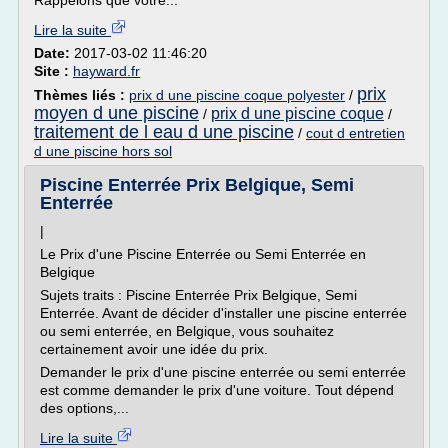
Rappelons que votre...
Lire la suite
Date:
2017-03-02 11:46:20
Site :
hayward.fr
prix
Thèmes liés :
prix d une piscine coque polyester
/
moyen d une piscine
prix d une piscine coque
/
/
traitement de l eau d une piscine
/
cout d entretien
d une piscine hors sol
Piscine Enterrée Prix Belgique, Semi
Enterrée
|
Le Prix d'une Piscine Enterrée ou Semi Enterrée en
Belgique
Sujets traits : Piscine Enterrée Prix Belgique, Semi
Enterrée. Avant de décider d'installer une piscine enterrée
ou semi enterrée, en Belgique, vous souhaitez
certainement avoir une idée du prix.
Demander le prix d'une piscine enterrée ou semi enterrée
est comme demander le prix d'une voiture. Tout dépend
des options,...
Lire la suite