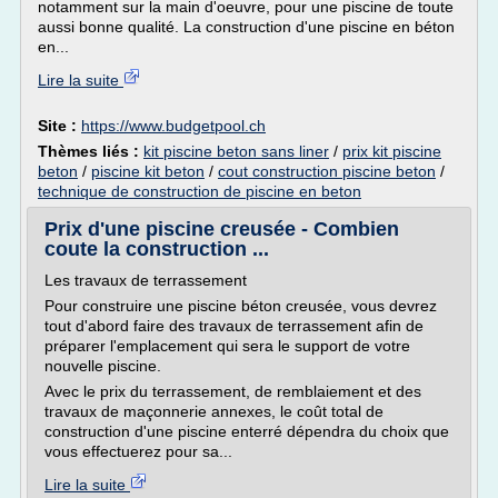
notamment sur la main d'oeuvre, pour une piscine de toute
aussi bonne qualité. La construction d'une piscine en béton
en...
Lire la suite
Site :
https://www.budgetpool.ch
Thèmes liés :
kit piscine beton sans liner
/
prix kit piscine
beton
/
piscine kit beton
/
cout construction piscine beton
/
technique de construction de piscine en beton
Prix d'une piscine creusée - Combien
coute la construction ...
Les travaux de terrassement
Pour construire une piscine béton creusée, vous devrez
tout d'abord faire des travaux de terrassement afin de
préparer l'emplacement qui sera le support de votre
nouvelle piscine.
Avec le prix du terrassement, de remblaiement et des
travaux de maçonnerie annexes, le coût total de
construction d'une piscine enterré dépendra du choix que
vous effectuerez pour sa...
Lire la suite