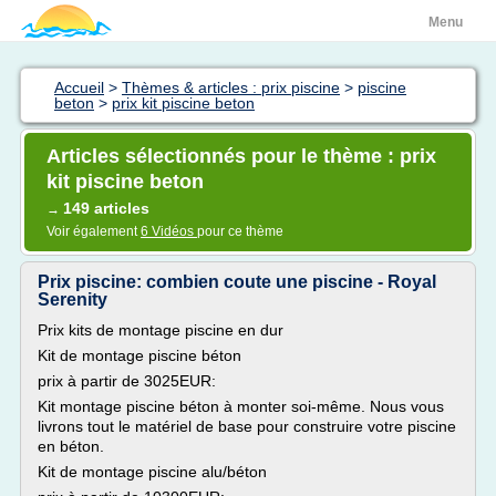
Menu
Accueil
>
Thèmes & articles : prix piscine
>
piscine
beton
>
prix kit piscine beton
Articles sélectionnés pour le thème : prix
kit piscine beton
149 articles
→
Voir également
6 Vidéos
pour ce thème
Prix piscine: combien coute une piscine - Royal
Serenity
Prix kits de montage piscine en dur
Kit de montage piscine béton
prix à partir de 3025EUR:
Kit montage piscine béton à monter soi-même. Nous vous
livrons tout le matériel de base pour construire votre piscine
en béton.
Kit de montage piscine alu/béton