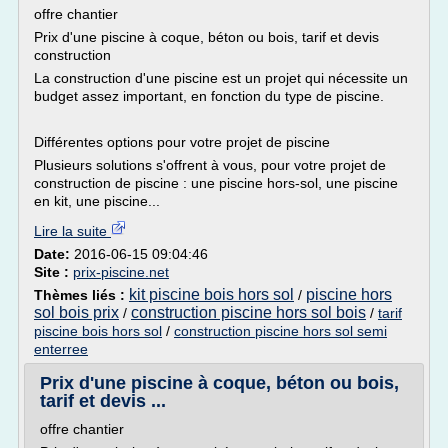
offre chantier
Prix d'une piscine à coque, béton ou bois, tarif et devis
construction
La construction d'une piscine est un projet qui nécessite un
budget assez important, en fonction du type de piscine.
Différentes options pour votre projet de piscine
Plusieurs solutions s'offrent à vous, pour votre projet de
construction de piscine : une piscine hors-sol, une piscine
en kit, une piscine...
Lire la suite
Date:
2016-06-15 09:04:46
Site :
prix-piscine.net
kit piscine bois hors sol
piscine hors
Thèmes liés :
/
sol bois prix
construction piscine hors sol bois
/
/
tarif
piscine bois hors sol
/
construction piscine hors sol semi
enterree
Prix d'une piscine à coque, béton ou bois,
tarif et devis ...
offre chantier