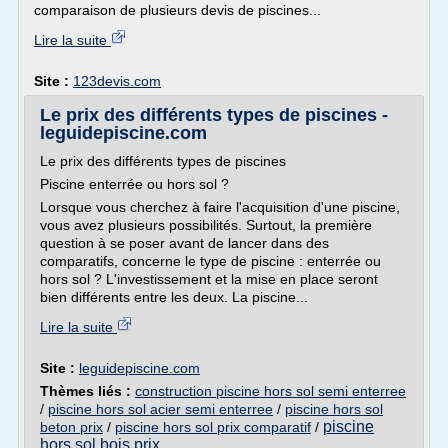
comparaison de plusieurs devis de piscines...
Lire la suite
Site :
123devis.com
Le prix des différents types de piscines -
leguidepiscine.com
Le prix des différents types de piscines
Piscine enterrée ou hors sol ?
Lorsque vous cherchez à faire l'acquisition d'une piscine,
vous avez plusieurs possibilités. Surtout, la première
question à se poser avant de lancer dans des
comparatifs, concerne le type de piscine : enterrée ou
hors sol ? L'investissement et la mise en place seront
bien différents entre les deux. La piscine...
Lire la suite
Site :
leguidepiscine.com
Thèmes liés :
construction piscine hors sol semi enterree
/
piscine hors sol acier semi enterree
/
piscine hors sol
piscine
beton prix
/
piscine hors sol prix comparatif
/
hors sol bois prix