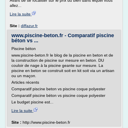
Avant de se focaliser sur le prix du bien dans lequel vous
allez...
Lire la suite
Site :
diffazur.fr
www.piscine-beton.fr - Comparatif piscine
béton vs ...
Piscine béton
www.piscine-beton.fr le blog de la piscine en beton et de
la construction de piscine sur mesure en beton. DU
couloir de nage à la piscine geante sur mesure. La
piscine en beton se construit soit en kit soit via un artisan
ou un maçon.
Articles récents
Comparatif piscine beton vs piscine coque polyester
Comparatif piscine béton vs piscine coque polyester
Le budget piscine est...
Lire la suite
Site :
http://www.piscine-beton.fr