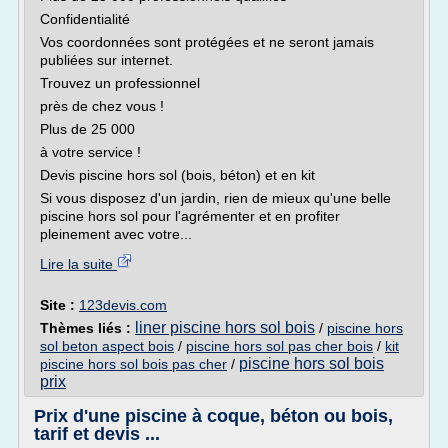
Confidentialité
Vos coordonnées sont protégées et ne seront jamais
publiées sur internet.
Trouvez un professionnel
près de chez vous !
Plus de 25 000
à votre service !
Devis piscine hors sol (bois, béton) et en kit
Si vous disposez d'un jardin, rien de mieux qu'une belle
piscine hors sol pour l'agrémenter et en profiter
pleinement avec votre...
Lire la suite
Site :
123devis.com
liner piscine hors sol bois
Thèmes liés :
/
piscine hors
sol beton aspect bois
/
piscine hors sol pas cher bois
/
kit
piscine hors sol bois
piscine hors sol bois pas cher
/
prix
Prix d'une piscine à coque, béton ou bois,
tarif et devis ...