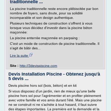
traditionnelle ...
La piscine traditionnelle reste encore plébiscitée par bon
nombre de foyers, sans doute, pour sa solidité
incomparable et son design authentique.
Plusieurs techniques de construction s'offrent à vous
lorsque vous décidez d'investir dans la piscine béton
maçonnée:
La piscine enterrée maçonnée en parpaing :
C'est un mode de construction de piscine traditionnelle. Il
s'agit de bâtir des...
Lire la suite
Site :
http://3devispiscine.com
Devis Installation Piscine - Obtenez jusqu'à
5 devis ...
Devis piscine hors sol (bois, béton) et en kit
Si vous disposez d'un jardin, rien de mieux qu'une belle
piscine hors sol pour l'agrémenter et en profiter pleinement
avec votre famille et vos amis durant l'été. Mais une piscine
ne se construit ni ne s'achète à tout hasard, il faut suivre
des étapes importantes. La première est la demande et la