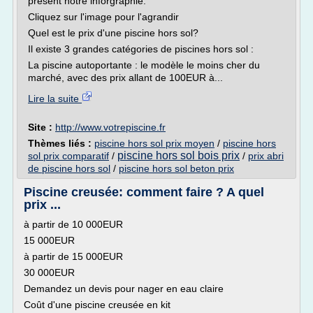
présent notre inforgraphie.
Cliquez sur l'image pour l'agrandir
Quel est le prix d'une piscine hors sol?
Il existe 3 grandes catégories de piscines hors sol :
La piscine autoportante : le modèle le moins cher du
marché, avec des prix allant de 100EUR à...
Lire la suite
Site :
http://www.votrepiscine.fr
Thèmes liés :
piscine hors sol prix moyen
/
piscine hors
piscine hors sol bois prix
sol prix comparatif
/
/
prix abri
de piscine hors sol
/
piscine hors sol beton prix
Piscine creusée: comment faire ? A quel
prix ...
à partir de 10 000EUR
15 000EUR
à partir de 15 000EUR
30 000EUR
Demandez un devis pour nager en eau claire
Coût d'une piscine creusée en kit