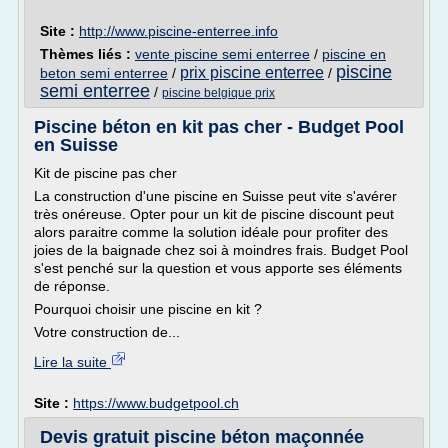
Site :
http://www.piscine-enterree.info
Thèmes liés :
vente piscine semi enterree
/
piscine en
piscine
prix piscine enterree
beton semi enterree
/
/
semi enterree
/
piscine belgique prix
Piscine béton en kit pas cher - Budget Pool
en Suisse
Kit de piscine pas cher
La construction d'une piscine en Suisse peut vite s'avérer
très onéreuse. Opter pour un kit de piscine discount peut
alors paraitre comme la solution idéale pour profiter des
joies de la baignade chez soi à moindres frais. Budget Pool
s'est penché sur la question et vous apporte ses éléments
de réponse.
Pourquoi choisir une piscine en kit ?
Votre construction de...
Lire la suite
Site :
https://www.budgetpool.ch
Devis gratuit piscine béton maçonnée