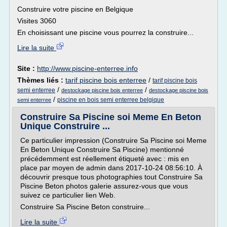
Construire votre piscine en Belgique
Visites 3060
En choisissant une piscine vous pourrez la construire...
Lire la suite
Site :
http://www.piscine-enterree.info
Thèmes liés :
tarif piscine bois enterree
/
tarif piscine bois
/
/
semi enterree
destockage piscine bois enterree
destockage piscine bois
/
piscine en bois semi enterree belgique
semi enterree
Construire Sa Piscine soi Meme En Beton
Unique Construire ...
Ce particulier impression (Construire Sa Piscine soi Meme
En Beton Unique Construire Sa Piscine) mentionné
précédemment est réellement étiqueté avec : mis en
place par moyen de admin dans 2017-10-24 08:56:10. À
découvrir presque tous photographies tout Construire Sa
Piscine Beton photos galerie assurez-vous que vous
suivez ce particulier lien Web.
Construire Sa Piscine Beton construire...
Lire la suite