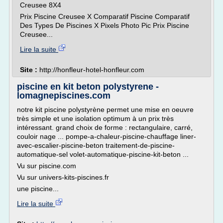
Creusee 8X4
Prix Piscine Creusee X Comparatif Piscine Comparatif
Des Types De Piscines X Pixels Photo Pic Prix Piscine
Creusee...
Lire la suite
Site :
http://honfleur-hotel-honfleur.com
piscine en kit beton polystyrene -
lomagnepiscines.com
notre kit piscine polystyrène permet une mise en oeuvre
très simple et une isolation optimum à un prix très
intéressant. grand choix de forme : rectangulaire, carré,
couloir nage ... pompe-a-chaleur-piscine-chauffage liner-
avec-escalier-piscine-beton traitement-de-piscine-
automatique-sel volet-automatique-piscine-kit-beton ...
Vu sur piscine.com
Vu sur univers-kits-piscines.fr
une piscine...
Lire la suite