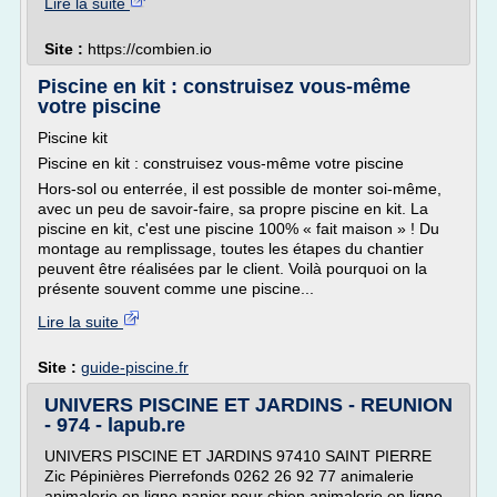
Lire la suite
Site :
https://combien.io
Piscine en kit : construisez vous-même
votre piscine
Piscine kit
Piscine en kit : construisez vous-même votre piscine
Hors-sol ou enterrée, il est possible de monter soi-même,
avec un peu de savoir-faire, sa propre piscine en kit. La
piscine en kit, c'est une piscine 100% « fait maison » ! Du
montage au remplissage, toutes les étapes du chantier
peuvent être réalisées par le client. Voilà pourquoi on la
présente souvent comme une piscine...
Lire la suite
Site :
guide-piscine.fr
UNIVERS PISCINE ET JARDINS - REUNION
- 974 - lapub.re
UNIVERS PISCINE ET JARDINS 97410 SAINT PIERRE
Zic Pépinières Pierrefonds 0262 26 92 77 animalerie
animalerie en ligne panier pour chien animalerie en ligne